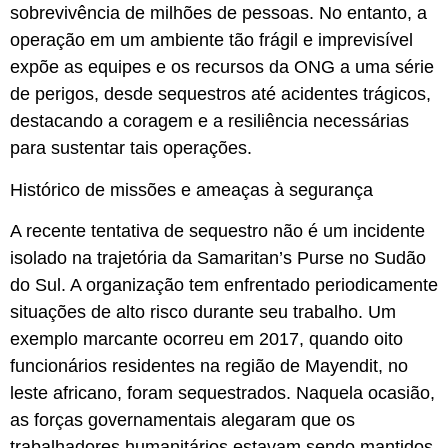
sobrevivência de milhões de pessoas. No entanto, a
operação em um ambiente tão frágil e imprevisível
expõe as equipes e os recursos da ONG a uma série
de perigos, desde sequestros até acidentes trágicos,
destacando a coragem e a resiliência necessárias
para sustentar tais operações.
Histórico de missões e ameaças à segurança
A recente tentativa de sequestro não é um incidente
isolado na trajetória da Samaritan’s Purse no Sudão
do Sul. A organização tem enfrentado periodicamente
situações de alto risco durante seu trabalho. Um
exemplo marcante ocorreu em 2017, quando oito
funcionários residentes na região de Mayendit, no
leste africano, foram sequestrados. Naquela ocasião,
as forças governamentais alegaram que os
trabalhadores humanitários estavam sendo mantidos