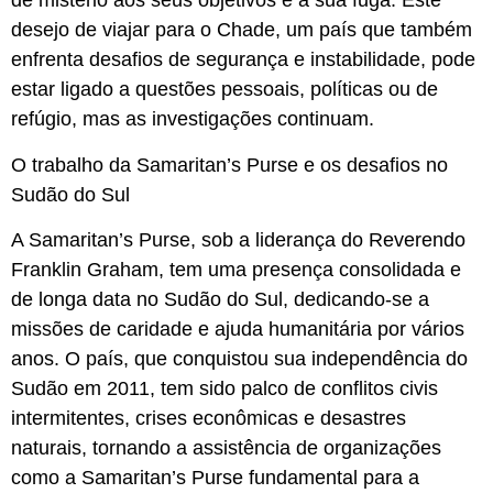
de mistério aos seus objetivos e à sua fuga. Este
desejo de viajar para o Chade, um país que também
enfrenta desafios de segurança e instabilidade, pode
estar ligado a questões pessoais, políticas ou de
refúgio, mas as investigações continuam.
O trabalho da Samaritan’s Purse e os desafios no
Sudão do Sul
A Samaritan’s Purse, sob a liderança do Reverendo
Franklin Graham, tem uma presença consolidada e
de longa data no Sudão do Sul, dedicando-se a
missões de caridade e ajuda humanitária por vários
anos. O país, que conquistou sua independência do
Sudão em 2011, tem sido palco de conflitos civis
intermitentes, crises econômicas e desastres
naturais, tornando a assistência de organizações
como a Samaritan’s Purse fundamental para a