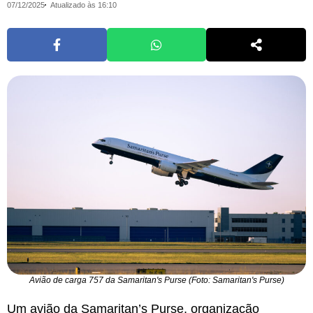
07/12/2025
Atualizado às 16:10
Avião de carga 757 da Samaritan's Purse (Foto: Samaritan's Purse)
Um avião da Samaritan’s Purse, organização