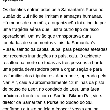
Os desafios enfrentados pela Samaritan’s Purse no
Sudão do Sul não se limitam a ameaças humanas.
Há menos de um mês, a organização foi atingida por
uma tragédia aérea que ilustra outro tipo de risco
operacional. Um avião que transportava duas
toneladas de suprimentos vitais da Samaritan’s
Purse, saindo da capital Juba, para pessoas afetadas
por recentes inundações no país, caiu. O acidente
resultou na morte de todas as três pessoas a bordo,
uma perda devastadora para a organização e para
as famílias dos tripulantes. A aeronave, operada pela
Nari Air, caiu a aproximadamente 12 milhas da pista
de pouso de Leer, no condado de Leer, uma área
próxima à fronteira com o Sudão. Bikram Rai, vice-
diretor da Samaritan’s Purse no Sudão do Sul,
confirmou a triste notícia à época: “Nossa equipe