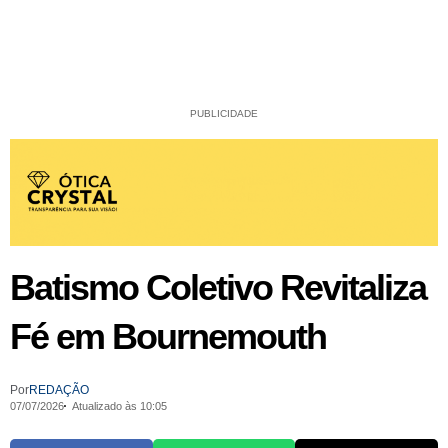
PUBLICIDADE
Batismo Coletivo Revitaliza
Fé em Bournemouth
Por
REDAÇÃO
07/07/2026
Atualizado às 10:05