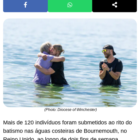
(Photo: Diocese of Winchester)
Mais de 120 indivíduos foram submetidos ao rito do
batismo nas águas costeiras de Bournemouth, no
Reino Unido, ao longo de dois fins de semana