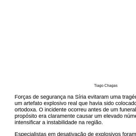
Tiago Chagas
Forças de segurança na Síria evitaram uma tragéd
um artefato explosivo real que havia sido coloca
ortodoxa. O incidente ocorreu antes de um funera
propósito era claramente causar um elevado núme
intensificar a instabilidade na região.
Especialistas em desativação de explosivos fora