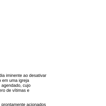
ia iminente ao desativar
do em uma igreja
l agendado, cujo
ro de vítimas e
m prontamente acionados