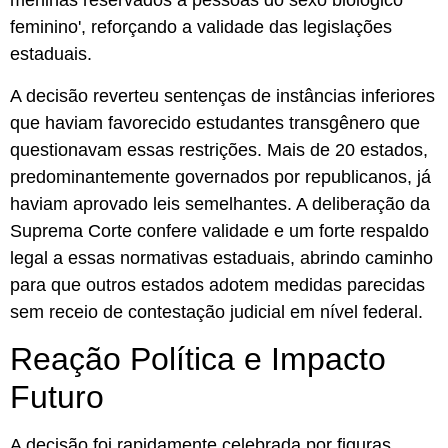
meninas reservados a pessoas do sexo biológico
feminino', reforçando a validade das legislações
estaduais.
A decisão reverteu sentenças de instâncias inferiores
que haviam favorecido estudantes transgênero que
questionavam essas restrições. Mais de 20 estados,
predominantemente governados por republicanos, já
haviam aprovado leis semelhantes. A deliberação da
Suprema Corte confere validade e um forte respaldo
legal a essas normativas estaduais, abrindo caminho
para que outros estados adotem medidas parecidas
sem receio de contestação judicial em nível federal.
Reação Política e Impacto
Futuro
A decisão foi rapidamente celebrada por figuras