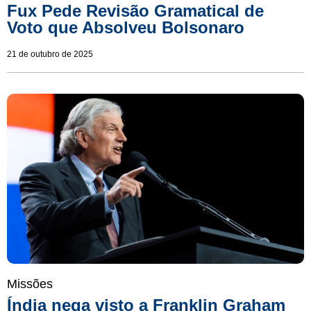
Fux Pede Revisão Gramatical de
Voto que Absolveu Bolsonaro
21 de outubro de 2025
Missões
Índia nega visto a Franklin Graham