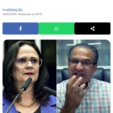
Por
REDAÇÃO
16/01/2026
Atualizado às 08:01