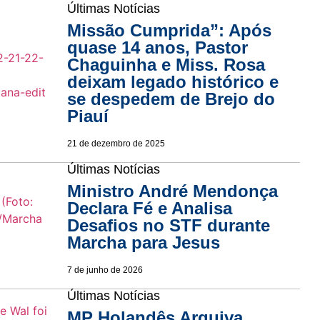
Últimas Notícias
Missão Cumprida”: Após
quase 14 anos, Pastor
Chaguinha e Miss. Rosa
deixam legado histórico e
se despedem de Brejo do
Piauí
21 de dezembro de 2025
Últimas Notícias
Ministro André Mendonça
Declara Fé e Analisa
Desafios no STF durante
Marcha para Jesus
7 de junho de 2026
Últimas Notícias
MP Holandês Arquiva