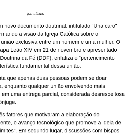
jornalismo
m novo documento doutrinal, intitulado “Una caro”
irmando a visão da Igreja Católica sobre o
união exclusiva entre um homem e uma mulher. O
 Papa Leão XIV em 21 de novembro e apresentado
 Doutrina da Fé (DDF), enfatiza o “pertencimento
terística fundamental dessa união.
ta que apenas duas pessoas podem se doar
a, enquanto qualquer união envolvendo mais
ia em uma entrega parcial, considerada desrespeitosa
ônjuge.
rês fatores que motivaram a elaboração do
nte, o avanço tecnológico que promove a ideia de
mites”. Em segundo lugar, discussões com bispos