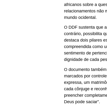
africanos sobre a ques
relacionamentos não 
mundo ocidental.
O DDF sustenta que a 
contrário, possibilita 
destaca dois pilares e
compreendida como um
sentimento de pertenc
dignidade de cada pe
O documento também f
marcados por controle
expressa, um matrimôn
cada cônjuge e recon
preencher completamen
Deus pode saciar”.