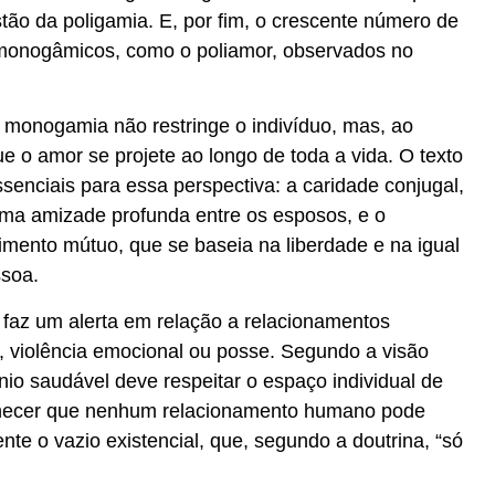
tão da poligamia. E, por fim, o crescente número de
monogâmicos, como o poliamor, observados no
monogamia não restringe o indivíduo, mas, ao
que o amor se projete ao longo de toda a vida. O texto
ssenciais para essa perspectiva: a caridade conjugal,
a amizade profunda entre os esposos, e o
imento mútuo, que se baseia na liberdade e na igual
ssoa.
az um alerta em relação a relacionamentos
, violência emocional ou posse. Segundo a visão
io saudável deve respeitar o espaço individual de
hecer que nenhum relacionamento humano pode
te o vazio existencial, que, segundo a doutrina, “só