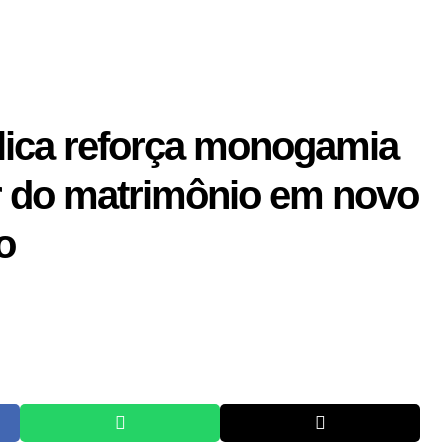
ólica reforça monogamia
r do matrimônio em novo
o