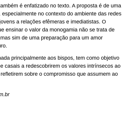
ambém é enfatizado no texto. A proposta é de uma
, especialmente no contexto do ambiente das redes
jovens a relações efêmeras e imediatistas. O
e ensinar o valor da monogamia não se trata de
 mas sim de uma preparação para um amor
ro.
inada principalmente aos bispos, tem como objetivo
s e casais a redescobrirem os valores intrínsecos ao
a refletirem sobre o compromisso que assumem ao
m.br