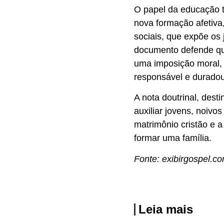
O papel da educação t
nova formação afetiva
sociais, que expõe os 
documento defende qu
uma imposição moral,
responsável e duradou
A nota doutrinal, dest
auxiliar jovens, noivo
matrimônio cristão e 
formar uma família.
Fonte: exibirgospel.co
Leia mais