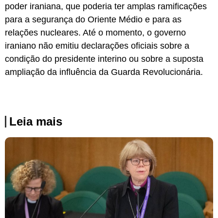
poder iraniana, que poderia ter amplas ramificações
para a segurança do Oriente Médio e para as
relações nucleares. Até o momento, o governo
iraniano não emitiu declarações oficiais sobre a
condição do presidente interino ou sobre a suposta
ampliação da influência da Guarda Revolucionária.
Leia mais