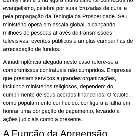
Benny Hinn é uma figura mundialmente conhecida no
evangelismo, célebre por suas 'cruzadas de cura' e
pela propagação da Teologia da Prosperidade. Seu
ministério opera em escala global, alcançando
milhões de pessoas através de transmissões
televisivas, eventos públicos e amplas campanhas de
arrecadação de fundos.
A inadimplência alegada neste caso refere-se a
compromissos contratuais não cumpridos. Empresas
que prestam serviços a grandes organizações,
incluindo ministérios religiosos, dependem do
cumprimento de seus acordos financeiros. O 'calote',
como popularmente conhecido, configura a falha em
honrar uma obrigação de pagamento, levando a
ações judiciais como a presente.
A Função da Apreensão