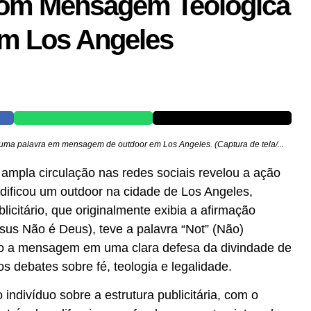
om Mensagem Teológica
em Los Angeles
a palavra em mensagem de outdoor em Los Angeles. (Captura de tela/...
mpla circulação nas redes sociais revelou a ação
ficou um outdoor na cidade de Los Angeles,
blicitário, que originalmente exibia a afirmação
sus Não é Deus), teve a palavra “Not” (Não)
do a mensagem em uma clara defesa da divindade de
os debates sobre fé, teologia e legalidade.
ndivíduo sobre a estrutura publicitária, com o