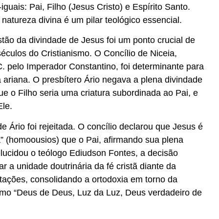
iguais: Pai, Filho (Jesus Cristo) e Espírito Santo.
atureza divina é um pilar teológico essencial.
tão da divindade de Jesus foi um ponto crucial de
éculos do Cristianismo. O Concílio de Niceia,
 pelo Imperador Constantino, foi determinante para
a ariana. O presbítero Ário negava a plena divindade
ue o Filho seria uma criatura subordinada ao Pai, e
Ele.
e Ário foi rejeitada. O concílio declarou que Jesus é
 (homoousios) que o Pai, afirmando sua plena
lucidou o teólogo Ediudson Fontes, a decisão
ar a unidade doutrinária da fé cristã diante da
etações, consolidando a ortodoxia em torno da
omo “Deus de Deus, Luz da Luz, Deus verdadeiro de