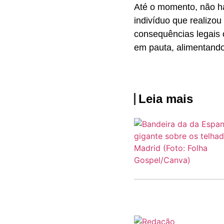
Até o momento, não há
indivíduo que realizou
consequências legais 
em pauta, alimentando
Leia mais