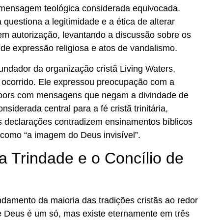
 mensagem teológica considerada equivocada.
 questiona a legitimidade e a ética de alterar
em autorização, levantando a discussão sobre os
e de expressão religiosa e atos de vandalismo.
undador da organização cristã Living Waters,
 ocorrido. Ele expressou preocupação com a
oors com mensagens que negam a divindade de
nsiderada central para a fé cristã trinitária,
 declarações contradizem ensinamentos bíblicos
como “a imagem do Deus invisível”.
a Trindade e o Concílio de
 fundamento da maioria das tradições cristãs ao redor
e Deus é um só, mas existe eternamente em três