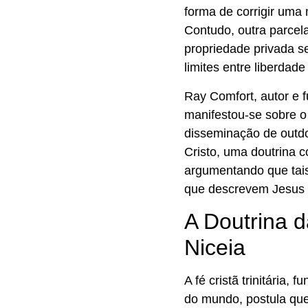
forma de corrigir uma
Contudo, outra parcela
propriedade privada s
limites entre liberdad
Ray Comfort, autor e f
manifestou-se sobre o
disseminação de outd
Cristo, uma doutrina co
argumentando que tais
que descrevem Jesus 
A Doutrina d
Niceia
A fé cristã trinitária,
do mundo, postula qu