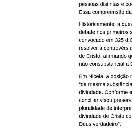
pessoas distintas e co-
Essa compreensão da n
Historicamente, a ques
debate nos primeiros s
convocado em 325 d.C.
resolver a controvérsi
de Cristo, afirmando q
não consubstancial a 
Em Niceia, a posição d
“da mesma substância”
divindade. Conforme e
conciliar visou preserv
pluralidade de interpr
divindade de Cristo c
Deus verdadeiro”.