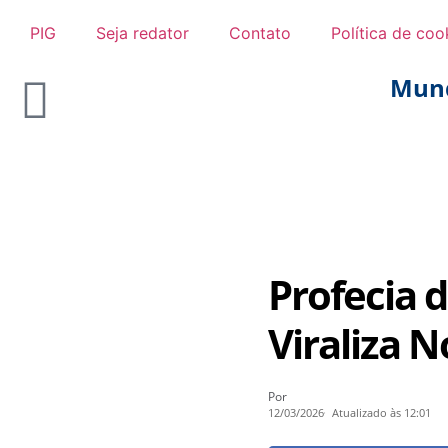
PIG
Seja redator
Contato
Política de coo
Mun
Profecia 
Viraliza 
Por
12/03/2026
Atualizado às 12:01