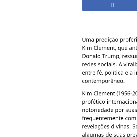
Uma predição proferi
Kim Clement, que ant
Donald Trump, ressu
redes sociais. A vira
entre fé, política e 
contemporâneo.
Kim Clement (1956-20
profético internacion
notoriedade por suas
frequentemente comp
revelações divinas. S
algumas de suas prev