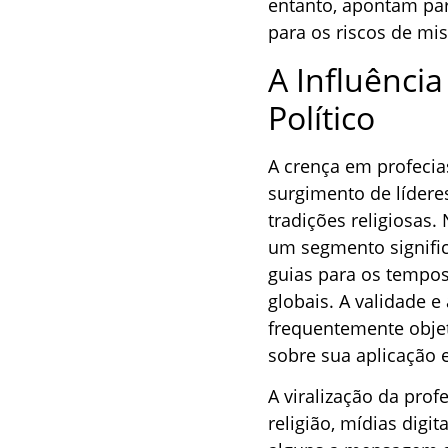
entanto, apontam para
para os riscos de mis
A Influência
Político
A crença em profecia
surgimento de lídere
tradições religiosas.
um segmento significa
guias para os tempos
globais. A validade 
frequentemente objet
sobre sua aplicação e
A viralização da prof
religião, mídias digi