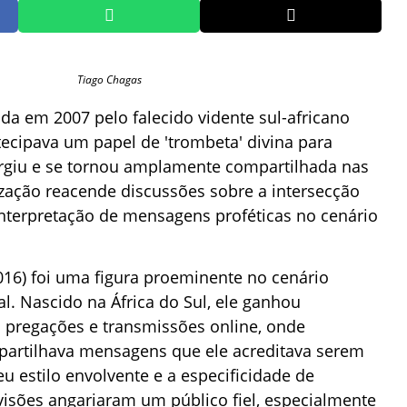
Tiago Chagas
da em 2007 pelo falecido vidente sul-africano
ecipava um papel de 'trombeta' divina para
rgiu e se tornou amplamente compartilhada nas
lização reacende discussões sobre a intersecção
a interpretação de mensagens proféticas no cenário
16) foi uma figura proeminente no cenário
al. Nascido na África do Sul, ele ganhou
 pregações e transmissões online, onde
artilhava mensagens que ele acreditava serem
eu estilo envolvente e a especificidade de
isões angariaram um público fiel, especialmente