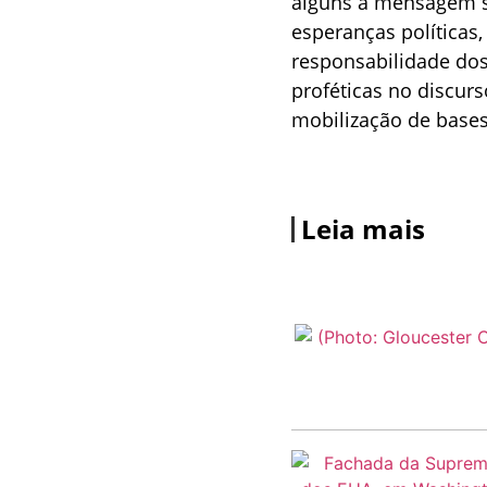
alguns a mensagem s
esperanças políticas,
responsabilidade dos
proféticas no discur
mobilização de bases 
Leia mais