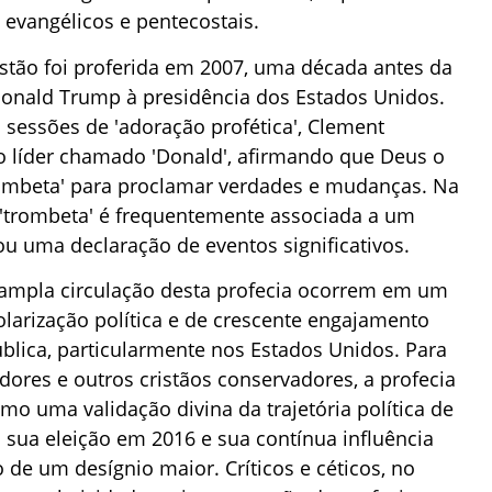
evangélicos e pentecostais.
ão foi proferida em 2007, uma década antes da
Donald Trump à presidência dos Estados Unidos.
sessões de 'adoração profética', Clement
 líder chamado 'Donald', afirmando que Deus o
ombeta' para proclamar verdades e mudanças. Na
a 'trombeta' é frequentemente associada a um
u uma declaração de eventos significativos.
 ampla circulação desta profecia ocorrem em um
olarização política e de crescente engajamento
ública, particularmente nos Estados Unidos. Para
dores e outros cristãos conservadores, a profecia
mo uma validação divina da trajetória política de
 sua eleição em 2016 e sua contínua influência
e um desígnio maior. Críticos e céticos, no