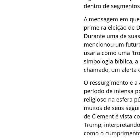
dentro de segmentos 
A mensagem em quest
primeira eleição de 
Durante uma de suas 
mencionou um futuro
usaria como uma 'tr
simbologia bíblica, 
chamado, um alerta o
O ressurgimento e a
período de intensa p
religioso na esfera p
muitos de seus segui
de Clement é vista co
Trump, interpretando
como o cumprimento d