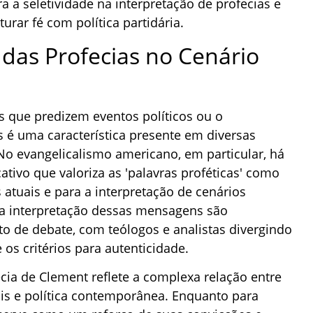
 a seletividade na interpretação de profecias e
turar fé com política partidária.
 das Profecias no Cenário
s que predizem eventos políticos ou o
s é uma característica presente em diversas
 No evangelicalismo americano, em particular, há
tivo que valoriza as 'palavras proféticas' como
 atuais e para a interpretação de cenários
e a interpretação dessas mensagens são
o de debate, com teólogos e analistas divergindo
 os critérios para autenticidade.
ecia de Clement reflete a complexa relação entre
tais e política contemporânea. Enquanto para