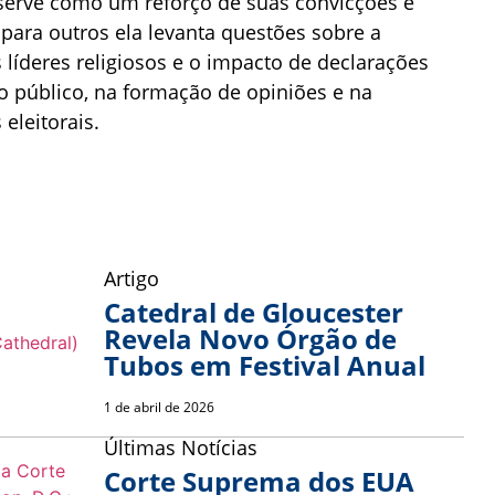
erve como um reforço de suas convicções e
 para outros ela levanta questões sobre a
 líderes religiosos e o impacto de declarações
so público, na formação de opiniões e na
eleitorais.
Artigo
Catedral de Gloucester
Revela Novo Órgão de
Tubos em Festival Anual
1 de abril de 2026
Últimas Notícias
Corte Suprema dos EUA