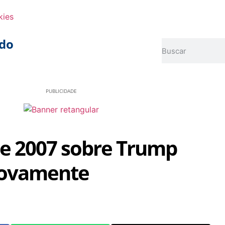
kies
do
PUBLICIDADE
de 2007 sobre Trump
Novamente