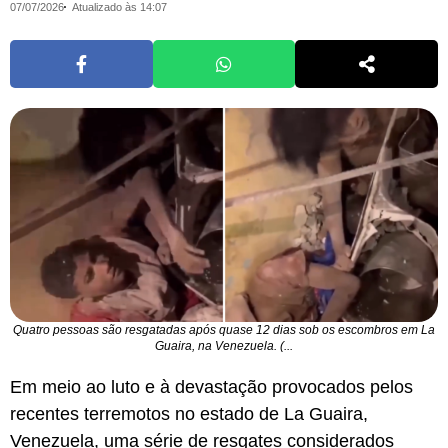
07/07/2026
Atualizado às 14:07
Quatro pessoas são resgatadas após quase 12 dias sob os escombros em La
Guaira, na Venezuela. (...
Em meio ao luto e à devastação provocados pelos
recentes terremotos no estado de La Guaira,
Venezuela, uma série de resgates considerados