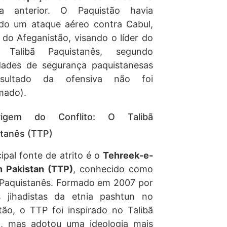
a anterior. O Paquistão havia
ado um ataque aéreo contra Cabul,
l do Afeganistão, visando o líder do
 Talibã Paquistanês, segundo
dades de segurança paquistanesas
sultado da ofensiva não foi
mado).
igem do Conflito: O Talibã
tanês (TTP)
cipal fonte de atrito é o
Tehreek-e-
n Pakistan (TTP)
, conhecido como
 Paquistanês. Formado em 2007 por
s jihadistas da etnia pashtun no
tão, o TTP foi inspirado no Talibã
o, mas adotou uma ideologia mais