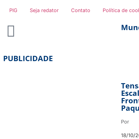
PIG
Seja redator
Contato
Política de coo
Mun
PUBLICIDADE
Tens
Esca
Fron
Paqu
Por
18/10/