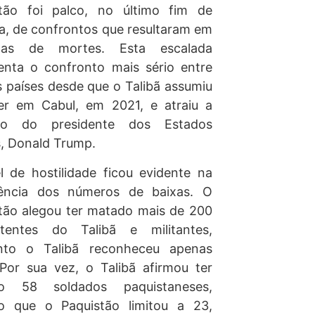
stão foi palco, no último fim de
, de confrontos que resultaram em
nas de mortes. Esta escalada
enta o confronto mais sério entre
s países desde que o Talibã assumiu
er em Cabul, em 2021, e atraiu a
ão do presidente dos Estados
, Donald Trump.
l de hostilidade ficou evidente na
gência dos números de baixas. O
tão alegou ter matado mais de 200
tentes do Talibã e militantes,
nto o Talibã reconheceu apenas
Por sua vez, o Talibã afirmou ter
o 58 soldados paquistaneses,
o que o Paquistão limitou a 23,