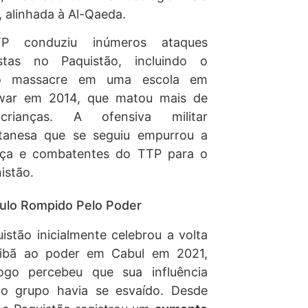
l, alinhada à Al-Qaeda.
P conduziu inúmeros ataques
ristas no Paquistão, incluindo o
co massacre em uma escola em
war em 2014, que matou mais de
rianças. A ofensiva militar
stanesa que se seguiu empurrou a
ança e combatentes do TTP para o
istão.
ulo Rompido Pelo Poder
istão inicialmente celebrou a volta
libã ao poder em Cabul em 2021,
ogo percebeu que sua influência
 o grupo havia se esvaído. Desde