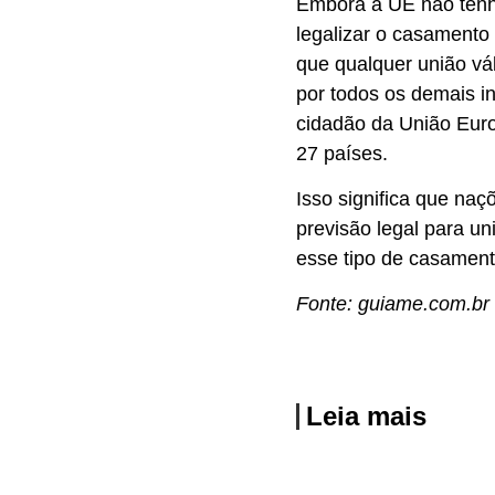
Embora a UE não tenh
legalizar o casamento
que qualquer união vá
por todos os demais in
cidadão da União Euro
27 países.
Isso significa que na
previsão legal para u
esse tipo de casament
Fonte: guiame.com.br
Leia mais