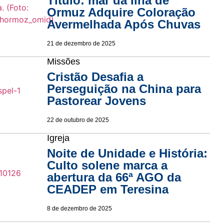
Título: mar da Ilha de
Ormuz Adquire Coloração
Avermelhada Após Chuvas
21 de dezembro de 2025
Missões
Cristão Desafia a
Perseguição na China para
Pastorear Jovens
22 de outubro de 2025
Igreja
Noite de Unidade e História:
Culto solene marca a
abertura da 66ª AGO da
CEADEP em Teresina
8 de dezembro de 2025