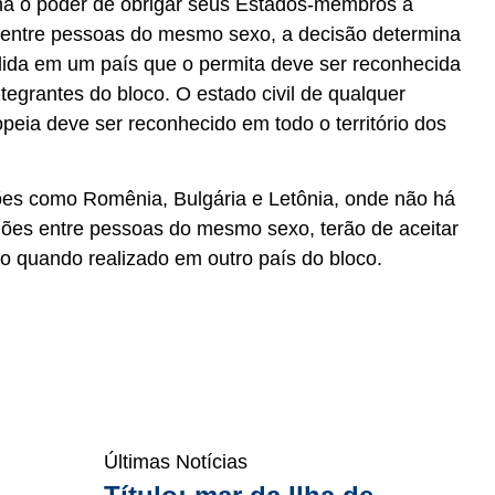
a o poder de obrigar seus Estados-membros a
 entre pessoas do mesmo sexo, a decisão determina
lida em um país que o permita deve ser reconhecida
tegrantes do bloco. O estado civil de qualquer
peia deve ser reconhecido em todo o território dos
ções como Romênia, Bulgária e Letônia, onde não há
niões entre pessoas do mesmo sexo, terão de aceitar
o quando realizado em outro país do bloco.
Últimas Notícias