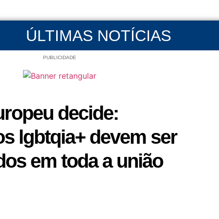
ÚLTIMAS NOTÍCIAS
PUBLICIDADE
uropeu decide:
s lgbtqia+ devem ser
dos em toda a união