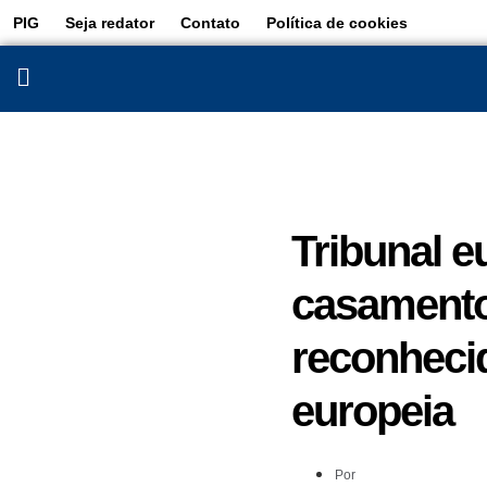
PIG
Seja redator
Contato
Política de cookies
Tribunal e
casamento
reconheci
europeia
Por