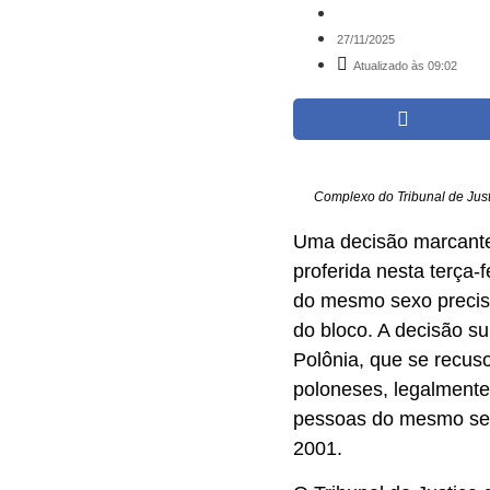
27/11/2025
Atualizado às 09:02
Complexo do Tribunal de Jus
Uma decisão marcante 
proferida nesta terça
do mesmo sexo precis
do bloco. A decisão s
Polônia, que se recus
poloneses, legalmente
pessoas do mesmo sexo
2001.