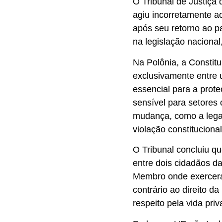
O Tribunal de Justiça
agiu incorretamente 
após seu retorno ao pa
na legislação naciona
Na Polônia, a Constit
exclusivamente entre
essencial para a prote
sensível para setores
mudança, como a lega
violação constitucional
O Tribunal concluiu q
entre dois cidadãos d
Membro onde exerceram
contrário ao direito da
respeito pela vida priv