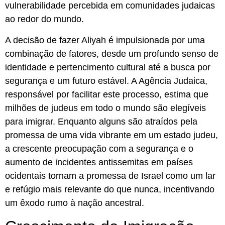
vulnerabilidade percebida em comunidades judaicas
ao redor do mundo.
A decisão de fazer Aliyah é impulsionada por uma
combinação de fatores, desde um profundo senso de
identidade e pertencimento cultural até a busca por
segurança e um futuro estável. A Agência Judaica,
responsável por facilitar este processo, estima que
milhões de judeus em todo o mundo são elegíveis
para imigrar. Enquanto alguns são atraídos pela
promessa de uma vida vibrante em um estado judeu,
a crescente preocupação com a segurança e o
aumento de incidentes antissemitas em países
ocidentais tornam a promessa de Israel como um lar
e refúgio mais relevante do que nunca, incentivando
um êxodo rumo à nação ancestral.